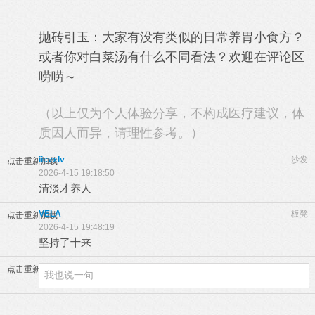
抛砖引玉：大家有没有类似的日常养胃小食方？
或者你对白菜汤有什么不同看法？欢迎在评论区
唠唠～
（以上仅为个人体验分享，不构成医疗建议，体
质因人而异，请理性参考。）
iicvxlv
沙发
点击重新加载
2026-4-15 19:18:50
清淡才养人
VELA
板凳
点击重新加载
2026-4-15 19:48:19
坚持了十来
点击重新加载