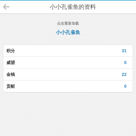
小小孔雀鱼的资料
点击重新加载
小小孔雀鱼
积分
31
威望
0
金钱
22
贡献
0