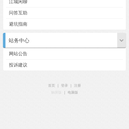
江城闲聊
问答互助
避坑指南
站务中心
网站公告
投诉建议
首页
|
登录
|
注册
触屏版
|
电脑版